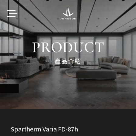
PRODUCT
產品介紹
Spartherm Varia FD-87h